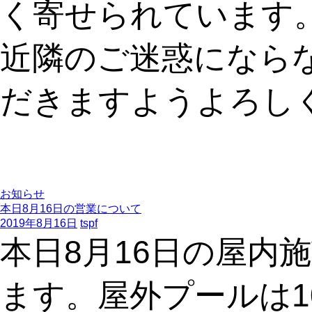
く寄せられています
近隣のご迷惑になら
だきますようよろし
お知らせ
本日8月16日の営業について
2019年8月16日
tspf
本日8月16日の屋内
ます。屋外プールは