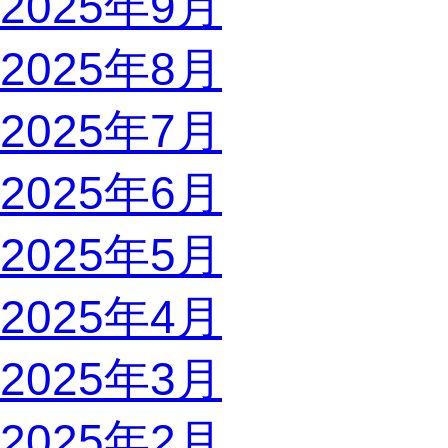
2025年9月
2025年8月
2025年7月
2025年6月
2025年5月
2025年4月
2025年3月
2025年2月