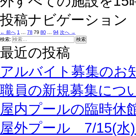
外すべての施設を15
投稿ナビゲーション
← 前へ
1
…
78
79
80
…
94
次へ →
検索:
最近の投稿
アルバイト募集のお
職員の新規募集につ
屋内プールの臨時休
屋外プール 7/15(