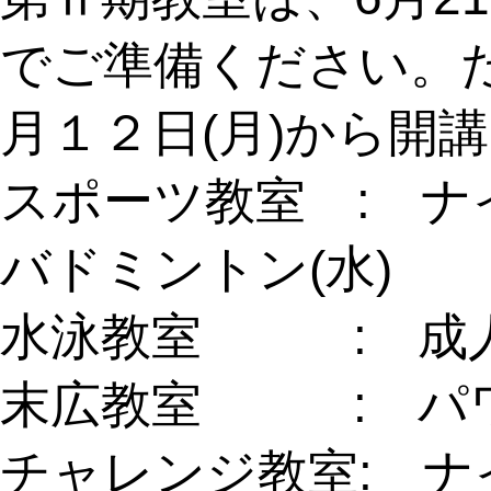
でご準備ください。
月１２日(月)から開
スポーツ教室 : ナ
バドミントン(水)
水泳教室 : 成人水
末広教室 : パワ
チャレンジ教室: ナ