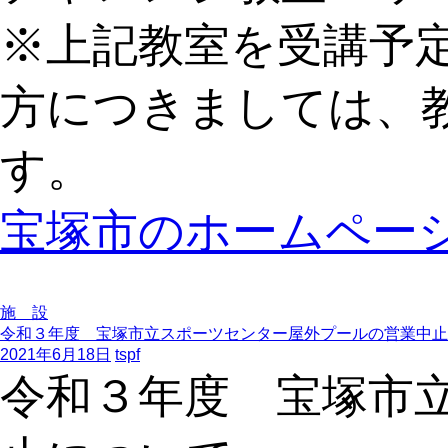
※上記教室を受講予
方につきましては、
す。
宝塚市のホームペー
施 設
令和３年度 宝塚市立スポーツセンター屋外プールの営業中止
2021年6月18日
tspf
令和３年度 宝塚市