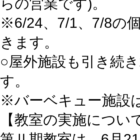
らの営業です)。
※6/24、7/1、7
きます。
○屋外施設も引き続き
す。
※バーベキュー施設
【教室の実施につい
第Ⅱ期教室は、6月2