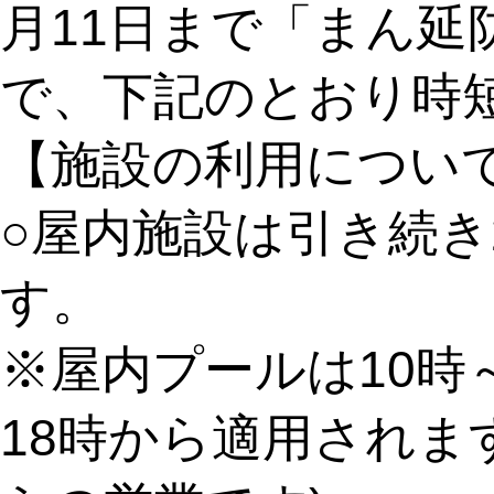
月11日まで「まん
で、下記のとおり時
【施設の利用につい
○屋内施設は引き続き
す。
※屋内プールは10時
18時から適用されます(