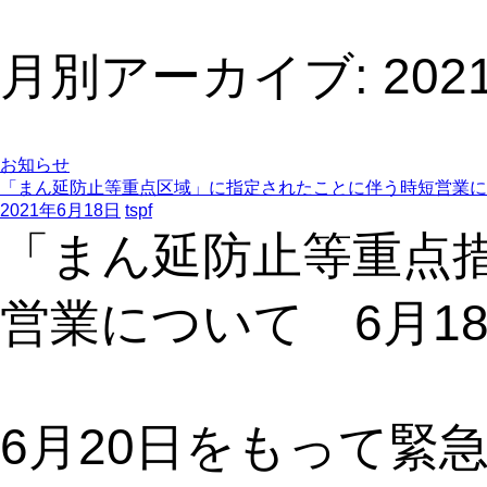
月別アーカイブ: 202
お知らせ
「まん延防止等重点区域」に指定されたことに伴う時短営業に
2021年6月18日
tspf
「まん延防止等重点
営業について 6月1
6月20日をもって緊