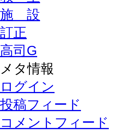
施 設
訂正
高司G
メタ情報
ログイン
投稿フィード
コメントフィード