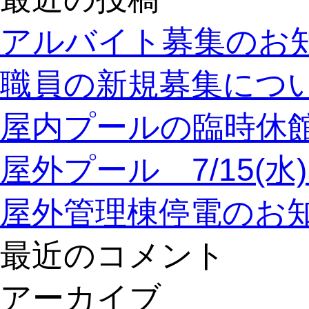
アルバイト募集のお
職員の新規募集につ
屋内プールの臨時休
屋外プール 7/15(
屋外管理棟停電のお
最近のコメント
アーカイブ