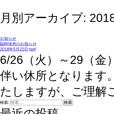
月別アーカイブ: 201
お知らせ
臨時休所のお知らせ
2018年5月22日
tspf
6/26（火）～29
伴い休所となります
たしますが、ご理解
検索:
最近の投稿