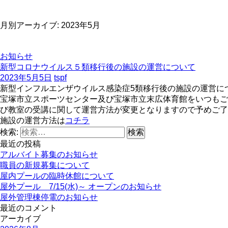
月別アーカイブ: 2023年5月
お知らせ
新型コロナウイルス５類移行後の施設の運営について
2023年5月5日
tspf
新型インフルエンザウイルス感染症5類移行後の施設の運営に
宝塚市立スポーツセンター及び宝塚市立末広体育館をいつもご
び教室の受講に関して運営方法が変更となりますので予めご了
施設の運営方法は
コチラ
検索:
最近の投稿
アルバイト募集のお知らせ
職員の新規募集について
屋内プールの臨時休館について
屋外プール 7/15(水)～ オープンのお知らせ
屋外管理棟停電のお知らせ
最近のコメント
アーカイブ