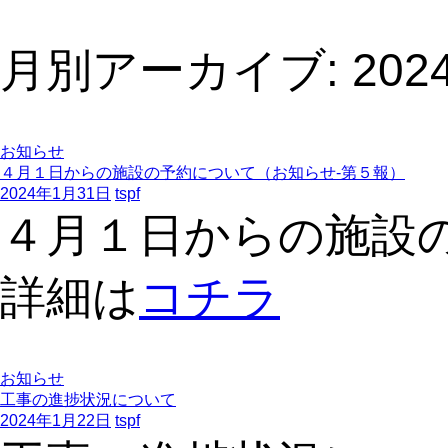
月別アーカイブ: 202
お知らせ
４月１日からの施設の予約について（お知らせ-第５報）
2024年1月31日
tspf
４月１日からの施設
詳細は
コチラ
お知らせ
工事の進捗状況について
2024年1月22日
tspf