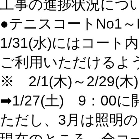
工事の進捗状況につ
●テニスコートNo1～
1/31(水)にはコー
ご利用いただけるよ
※ 2/1(木)～2/29(
➡1/27(土) 9：0
ただし、3月は照明の