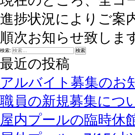
現在のところ、全コ
進捗状況によりご案
順次お知らせ致しま
検索:
最近の投稿
アルバイト募集のお
職員の新規募集につ
屋内プールの臨時休