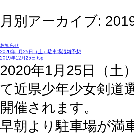
月別アーカイブ: 201
お知らせ
2020年1月25日（土）駐車場混雑予想
2019年12月25日
tspf
2020年1月25日
て近県少年少女剣道
開催されます。
早朝より駐車場が満