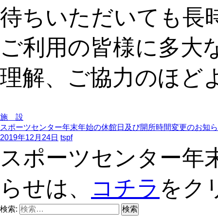
待ちいただいても長
ご利用の皆様に多大
理解、ご協力のほど
施 設
スポーツセンター年末年始の休館日及び開所時間変更のお知ら
2019年12月24日
tspf
スポーツセンター年
らせは、
コチラ
をク
検索: