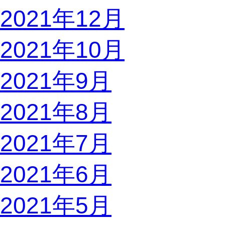
2021年12月
2021年10月
2021年9月
2021年8月
2021年7月
2021年6月
2021年5月