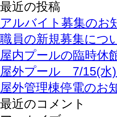
最近の投稿
アルバイト募集のお
職員の新規募集につ
屋内プールの臨時休
屋外プール 7/15(
屋外管理棟停電のお
最近のコメント