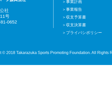
事業計画
事業報告
興公社
11号
収支予算書
81-0652
収支決算書
プライバシポリシー
t © 2018 Takarazuka Sports Promoting Foundation. All Rights 