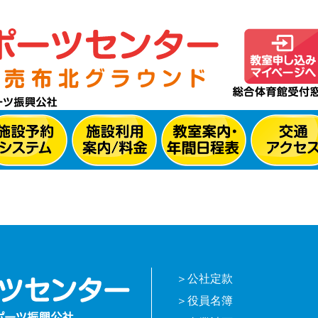
公社定款
役員名簿