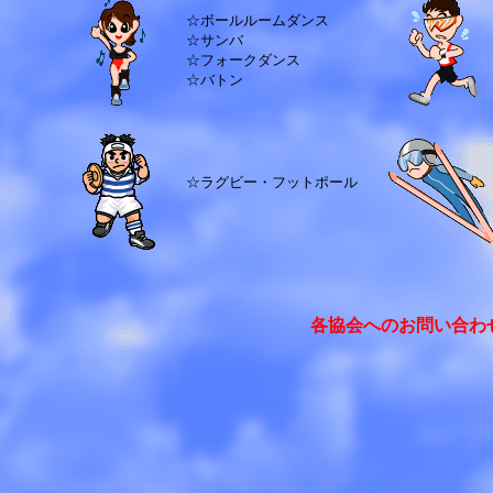
☆ボールルームダンス
☆サンバ
☆フォークダンス
☆バトン
☆ラグビー・フットポール
各協会へのお問い合わ