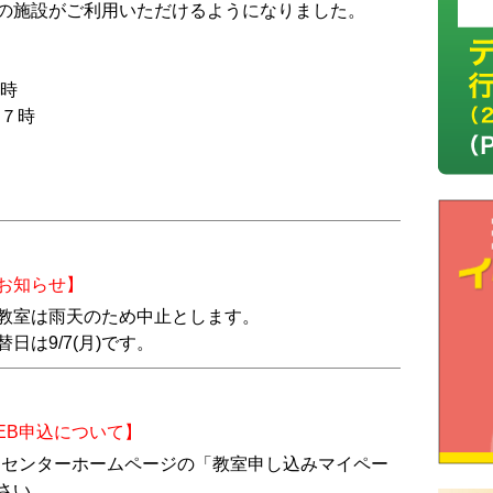
の施設がご利用いただけるようになりました。
７時
１７時
お知らせ】
月）教室は雨天のため中止とします。
は9/7(月)です。
EB申込について】
ポーツセンターホームページの「教室申し込みマイペー
さい。