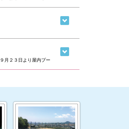
が困難であることが想定さ
いますようお願いいたし
和８年１０月１３日から
９月２３日より屋内プー