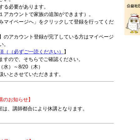
する必要があります。
１アカウントで家族の追加ができます）。
みマイページへ」をクリックして登録を行ってくだ
】のアカウント登録が完了している方はマイページ
い。
項（（必ずご一読ください）
】
出ますので、そちらでご確認ください。
水）～8/20（木）
扱いとさせていただきます。
講のお知らせ】
教室は、講師都合により休講となります。