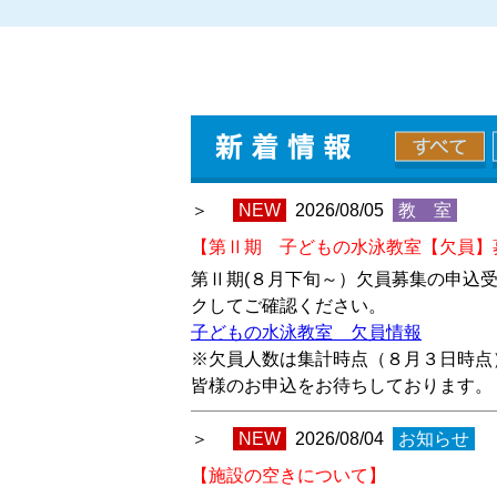
NEW
2026/08/05
教 室
【第Ⅱ期 子どもの水泳教室【欠員】
第Ⅱ期(８月下旬～）欠員募集の申込
クしてご確認ください。
子どもの水泳教室 欠員情報
※欠員人数は集計時点（８月３日時点
皆様のお申込をお待ちしております。
NEW
2026/08/04
お知らせ
【施設の空きについて】