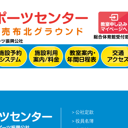
公社定款
役員名簿