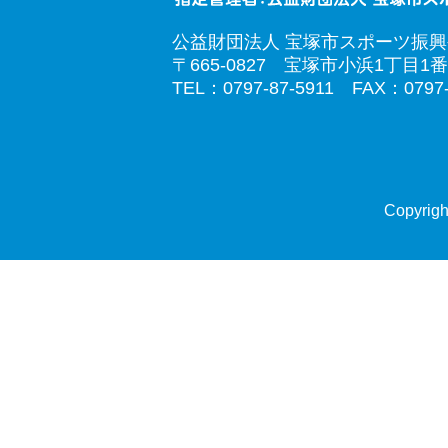
公益財団法人 宝塚市スポーツ振
〒665-0827 宝塚市小浜1丁目1番
TEL：0797-87-5911 FAX：0797-
Copyrigh