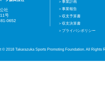
事業計画
事業報告
興公社
11号
収支予算書
81-0652
収支決算書
プライバシポリシー
t © 2018 Takarazuka Sports Promoting Foundation. All Rights 