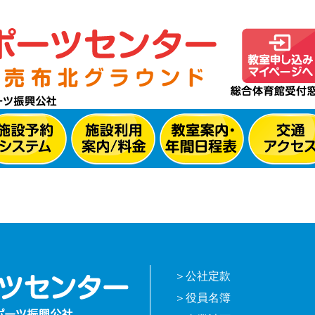
公社定款
役員名簿