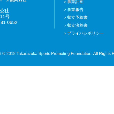
事業計画
事業報告
興公社
11号
収支予算書
81-0652
収支決算書
プライバシポリシー
t © 2018 Takarazuka Sports Promoting Foundation. All Rights 