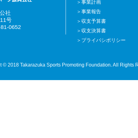
事業計画
事業報告
興公社
11号
収支予算書
81-0652
収支決算書
プライバシポリシー
t © 2018 Takarazuka Sports Promoting Foundation. All Rights 