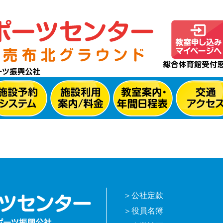
公社定款
役員名簿