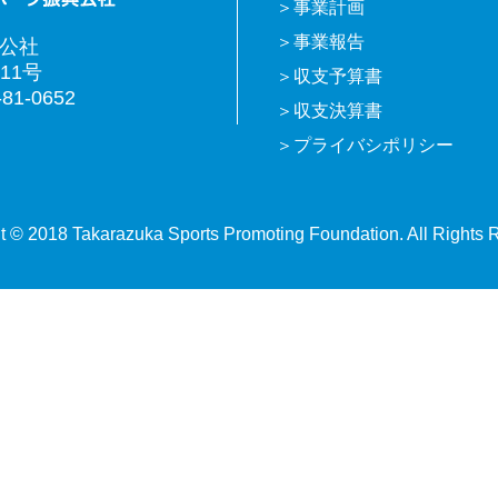
事業計画
事業報告
興公社
11号
収支予算書
81-0652
収支決算書
プライバシポリシー
t © 2018 Takarazuka Sports Promoting Foundation. All Rights 