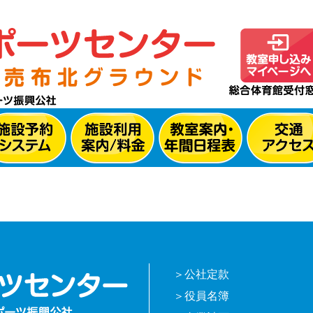
公社定款
役員名簿