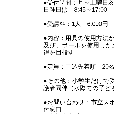
●受付時間：月～土曜日及び祝
日曜日は、8:45～17:00
●受講料：1人 6,000円
●内容：用具の使用方法
及び、ボールを使用した
得を目指す。
●定員：申込先着順 20
●その他：小学生だけで
護者同伴（水際での子ど
●お問い合わせ：市立ス
付窓口