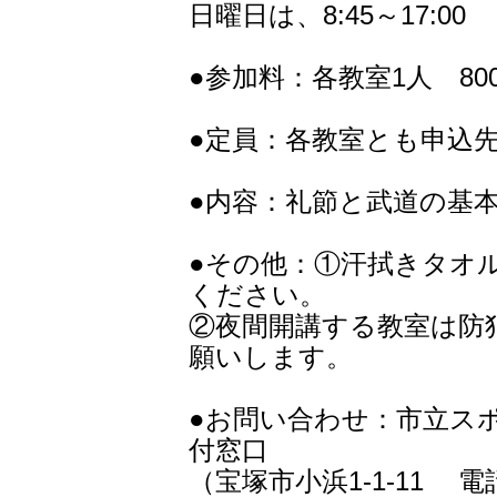
日曜日は、8:45～17:00
●参加料：各教室1人 
●定員：各教室とも申込先
●内容：礼節と武道の基
●その他：①汗拭きタオ
ください。
②夜間開講する教室は防
願いします。
●お問い合わせ：市立ス
付窓口
（宝塚市小浜1-1-11 電話0