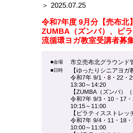
＞ 2025.07.25
令和7年度 9月分【売布
ZUMBA（ズンバ）、ピ
流循環ヨガ教室受講者募
市立売布北グラウンド
■会場
【ゆったりシニアヨガ
■日時
令和7年 9/1・8・22・2
13:30～14:20
【ZUMBA（ズンバ）
令和7年 9/3・10・17・
10:15～11:00
【ピラティスストレッチ
令和7年 9/4・11・18・
10:00～11:00