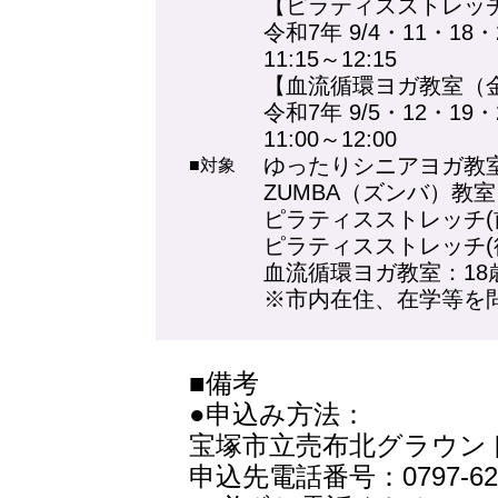
【ピラティスストレッチ
令和7年 9/4・11・18・
11:15～12:15
【血流循環ヨガ教室（
令和7年 9/5・12・19・
11:00～12:00
ゆったりシニアヨガ教室
■対象
ZUMBA（ズンバ）教室
ピラティスストレッチ(
ピラティスストレッチ(
血流循環ヨガ教室：18
※市内在住、在学等を
■備考
●申込み方法：
宝塚市立売布北グラウン
申込先電話番号：0797-6