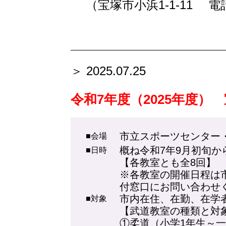
（宝塚市小浜1-1-11 電話0
＞ 2025.07.25
令和7年度（2025年度
市立スポーツセンター
■会場
概ね令和7年9月初旬か
■日時
【各教室とも全8回
※各教室の開催日程は
付窓口にお問い合わせくだ
市内在住、在勤、在学
■対象
【武道教室の種類と対
①柔道（小学1年生～