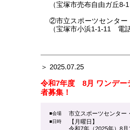
（宝塚市売布自由ガ丘8-1 電
②市立スポーツセンター
（宝塚市小浜1-1-11 電話07
＞ 2025.07.25
令和7年度 8月 ワンデ
者募集！
市立スポーツセンター
■会場
【月曜日】
■日時
令和7年（2025年）8月