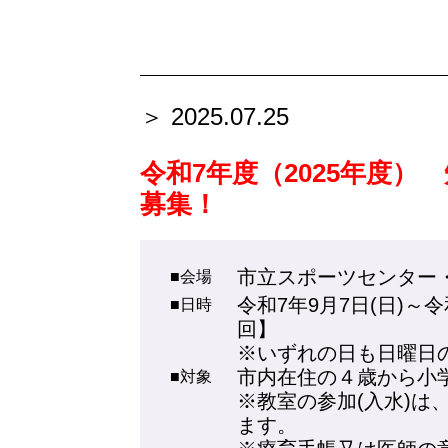
＞ 2025.07.25
令和7年度（2025年度
募集！
市立スポーツセンター
■会場
令和7年9月7日(日)～
■日時
回】
※いずれの日も日曜日の1
市内在住の４歳から小
■対象
※教室の参加(入水)は
ます。