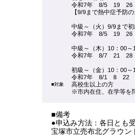
令和7年 8/5 19 2
【9/9まで熱中症予
中級～（火）9/9まで
令和7年 8/5 19 26
中級～（木）10：00～1
令和7年 8/7 21 2
初級～（金）10：00～1
令和7年 8/1 8 22 
高校生以上の方
■対象
※市内在住、在学等を
■備考
●申込み方法：各日とも
宝塚市立売布北グラウンド