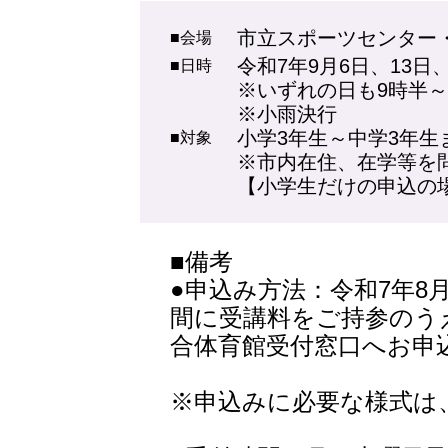
市立スポーツセンター
■会場
令和7年9月6日、13日
■日時
※いずれの日も9時半～
※小雨決行
小学3年生～中学3年生
■対象
※市内在住、在学等を
【小学生だけの申込の
■備考
●申込み方法：令和7年8
間に受講料をご持参のう
合体育館受付窓口へお申
※申込みに必要な様式は