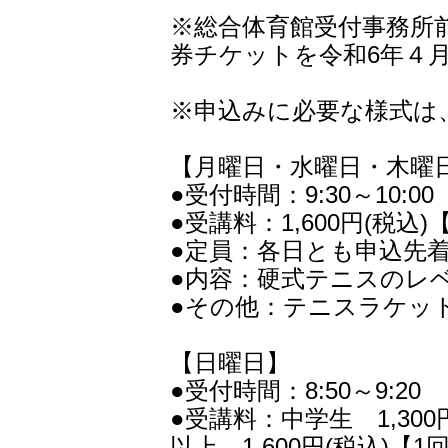
※総合体育館受付事務所前に
券チケットを令和6年４
※申込みに必要な様式は
【月曜日・水曜日・木曜
●受付時間：9:30～10:00
●受講料：1,600円(税込)
●定員：各日とも申込先着
●内容：硬式テニスのレ
●その他：テニスラケット
【日曜日】
●受付時間：8:50～9:20
●受講料：中学生 1,30
以上 1,600円(税込)【1