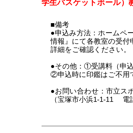
学生バスケットボール）
■備考
●申込み方法：ホームペ
情報』にて各教室の受付
詳細をご確認ください。
●その他：①受講料（申
②申込時に印鑑はご不用
●お問い合わせ：市立ス
（宝塚市小浜1-1-11 電話0