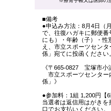
※療育手帳又は医師
■備考
●申込み方法：8月4日（
で、往復ハガキに郵便番
にも）・年齢（子）・性
え、市立スポーツセンタ
係」宛てに投函ください
《〒665-0827 宝塚市小浜1
市立スポーツセンター
係」》
●参加料：1組 1,200円【
当選者は返信用はがきを
口でお支払いください。