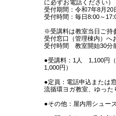
に必ずお電話ください）
受付期間：令和7年8月2
受付時間：毎日8:00～17:
※受講料は教室当日ご持
受付窓口（管理棟内）へ
受付時間 教室開始30分
●受講料：1人 1,10
1,000円）
●定員：電話申込または
流循環ヨガ教室、ゆった
●その他：屋内用シュー