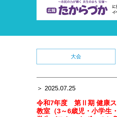
大会
＞ 2025.07.25
令和7年度 第Ⅱ期 健康
教室（3～6歳児・小学生