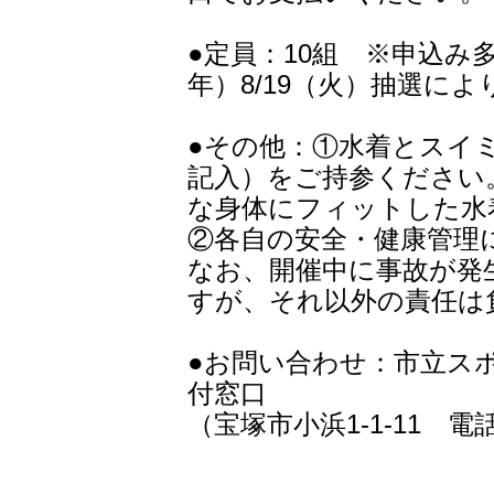
●定員：10組 ※申込み多
年）8/19（火）抽選に
●その他：①水着とスイ
記入）をご持参ください
な身体にフィットした水
②各自の安全・健康管理
なお、開催中に事故が発
すが、それ以外の責任は
●お問い合わせ：市立ス
付窓口
（宝塚市小浜1-1-11 電話07