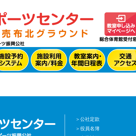
公社定款
役員名簿