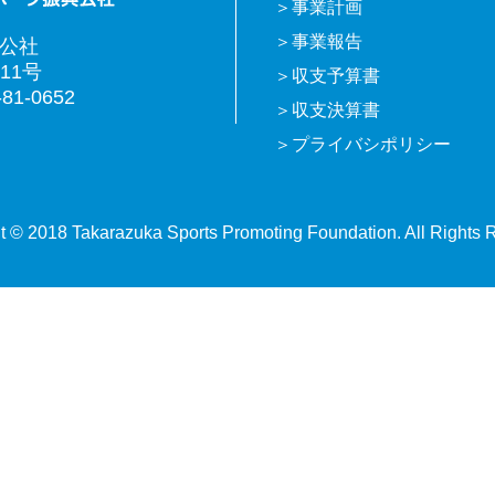
事業計画
事業報告
興公社
11号
収支予算書
81-0652
収支決算書
プライバシポリシー
t © 2018 Takarazuka Sports Promoting Foundation. All Rights 