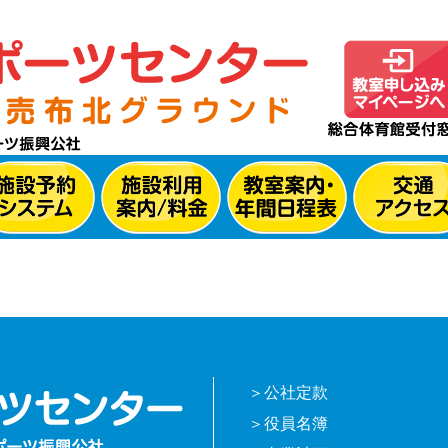
公社定款
役員名簿