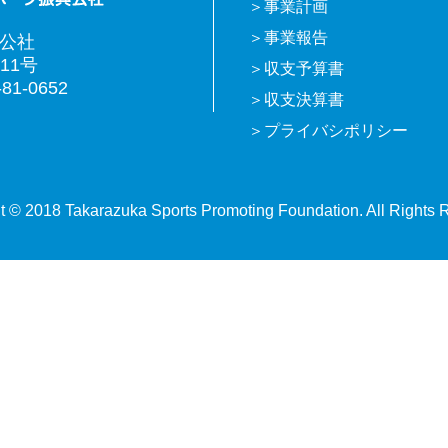
事業計画
事業報告
興公社
11号
収支予算書
81-0652
収支決算書
プライバシポリシー
t © 2018 Takarazuka Sports Promoting Foundation. All Rights 