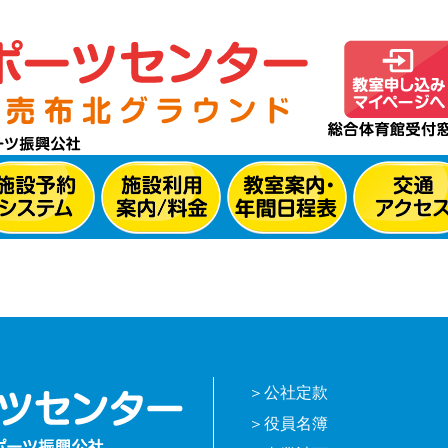
公社定款
役員名簿