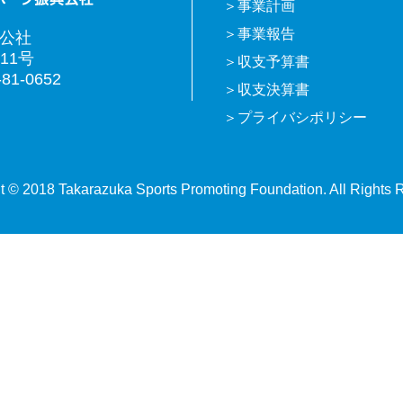
事業計画
事業報告
興公社
11号
収支予算書
81-0652
収支決算書
プライバシポリシー
t © 2018 Takarazuka Sports Promoting Foundation. All Rights 