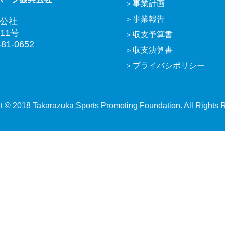
事業計画
事業報告
興公社
11号
収支予算書
81-0652
収支決算書
プライバシポリシー
t © 2018 Takarazuka Sports Promoting Foundation. All Rights 