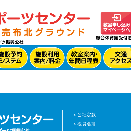
公社定款
役員名簿