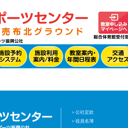
公社定款
役員名簿