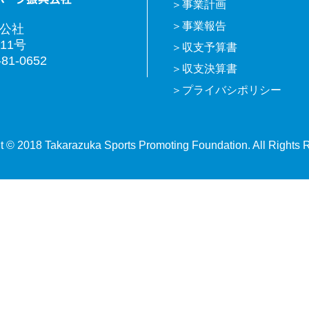
事業計画
事業報告
興公社
11号
収支予算書
81-0652
収支決算書
プライバシポリシー
t © 2018 Takarazuka Sports Promoting Foundation. All Rights 