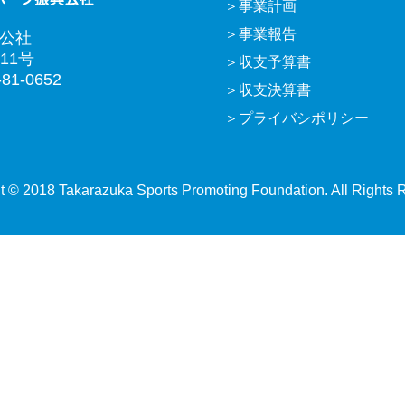
事業計画
事業報告
興公社
11号
収支予算書
81-0652
収支決算書
プライバシポリシー
t © 2018 Takarazuka Sports Promoting Foundation. All Rights 