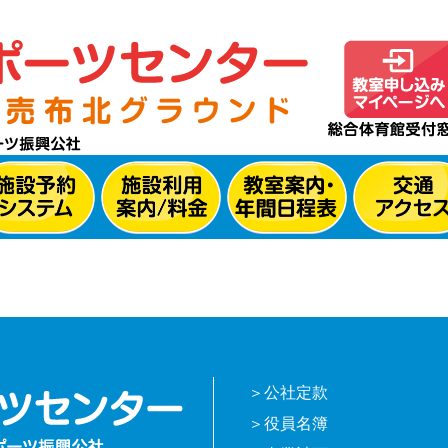
公社定款
役員名簿