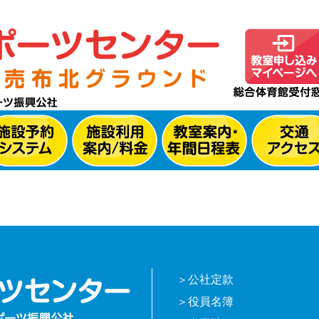
公社定款
役員名簿