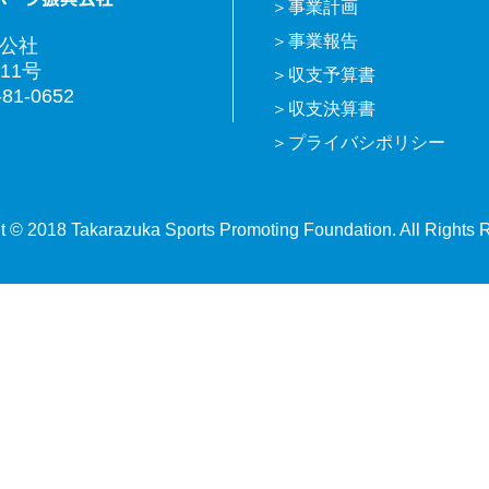
事業計画
事業報告
興公社
11号
収支予算書
81-0652
収支決算書
プライバシポリシー
t © 2018 Takarazuka Sports Promoting Foundation. All Rights 