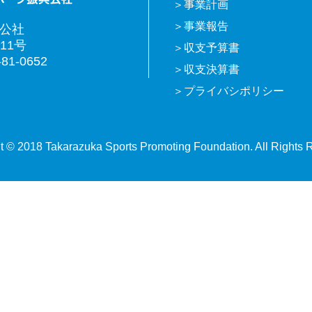
事業計画
事業報告
興公社
11号
収支予算書
81-0652
収支決算書
プライバシポリシー
t © 2018 Takarazuka Sports Promoting Foundation. All Rights 