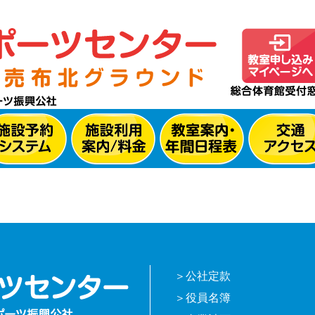
公社定款
役員名簿