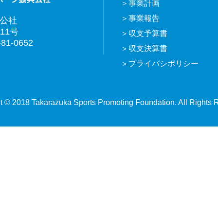
事業計画
事業報告
興公社
11号
収支予算書
81-0652
収支決算書
プライバシポリシー
t © 2018 Takarazuka Sports Promoting Foundation. All Rights 