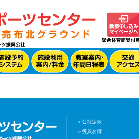
公社定款
役員名簿