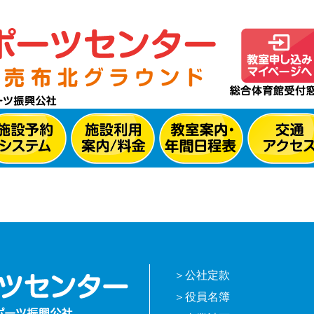
公社定款
役員名簿