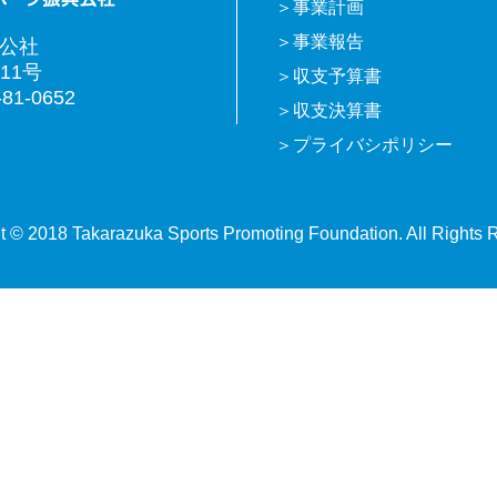
事業計画
事業報告
興公社
11号
収支予算書
81-0652
収支決算書
プライバシポリシー
t © 2018 Takarazuka Sports Promoting Foundation. All Rights 