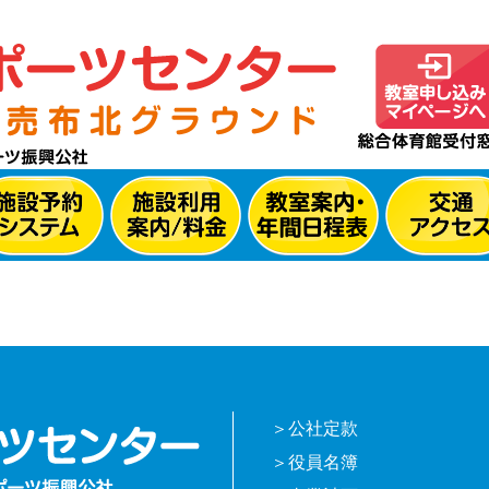
公社定款
役員名簿