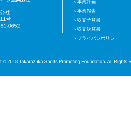
事業計画
事業報告
興公社
11号
収支予算書
81-0652
収支決算書
プライバシポリシー
t © 2018 Takarazuka Sports Promoting Foundation. All Rights 