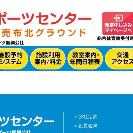
公社定款
役員名簿