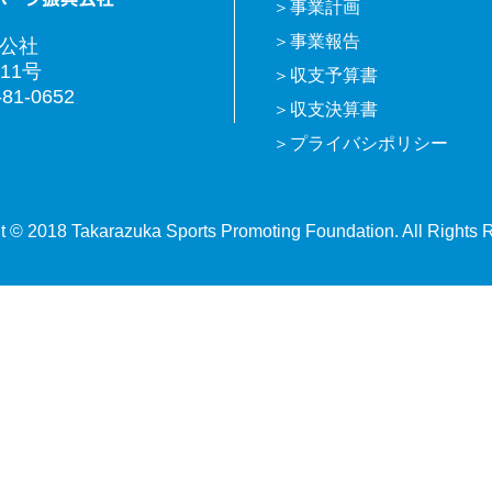
事業計画
事業報告
興公社
11号
収支予算書
81-0652
収支決算書
プライバシポリシー
t © 2018 Takarazuka Sports Promoting Foundation. All Rights 