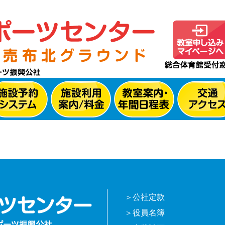
公社定款
役員名簿