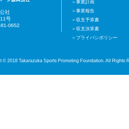
事業計画
事業報告
興公社
11号
収支予算書
81-0652
収支決算書
プライバシポリシー
t © 2018 Takarazuka Sports Promoting Foundation. All Rights 