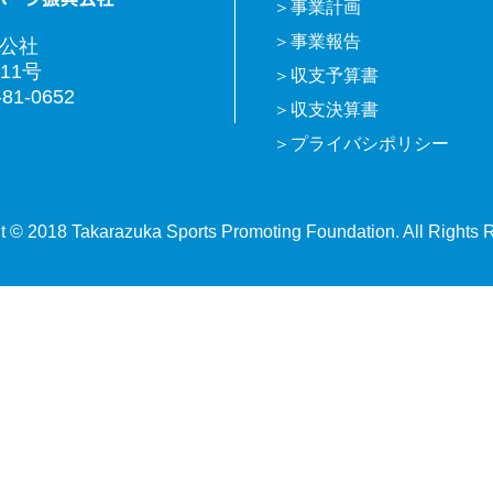
事業計画
事業報告
興公社
11号
収支予算書
81-0652
収支決算書
プライバシポリシー
t © 2018 Takarazuka Sports Promoting Foundation. All Rights 