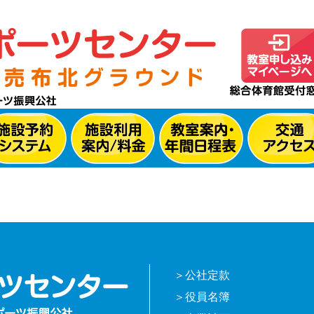
公社定款
役員名簿