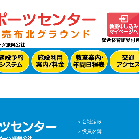
公社定款
役員名簿