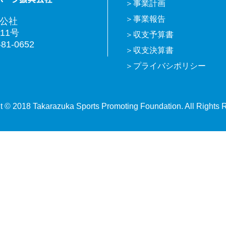
事業計画
事業報告
興公社
11号
収支予算書
81-0652
収支決算書
プライバシポリシー
t © 2018 Takarazuka Sports Promoting Foundation. All Rights 