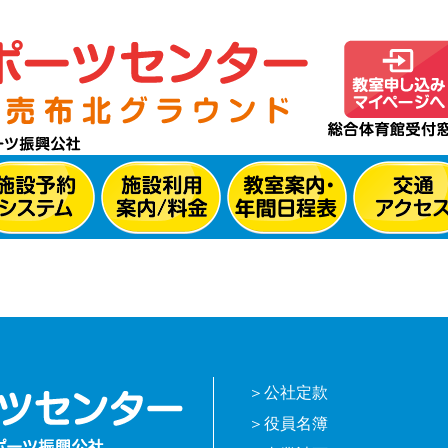
公社定款
役員名簿