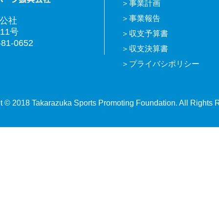
事業計画
事業報告
興公社
11号
収支予算書
81-0652
収支決算書
プライバシポリシー
t © 2018 Takarazuka Sports Promoting Foundation. All Rights 