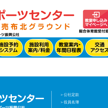
公社定款
役員名簿