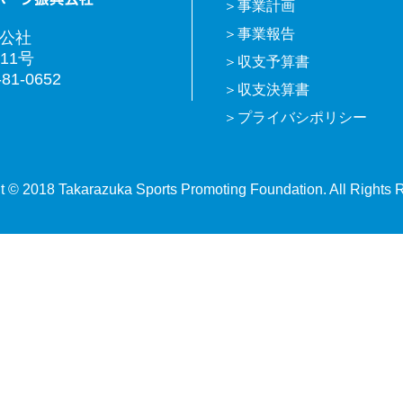
事業計画
事業報告
興公社
11号
収支予算書
81-0652
収支決算書
プライバシポリシー
t © 2018 Takarazuka Sports Promoting Foundation. All Rights 