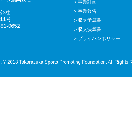
事業計画
事業報告
興公社
11号
収支予算書
81-0652
収支決算書
プライバシポリシー
t © 2018 Takarazuka Sports Promoting Foundation. All Rights 