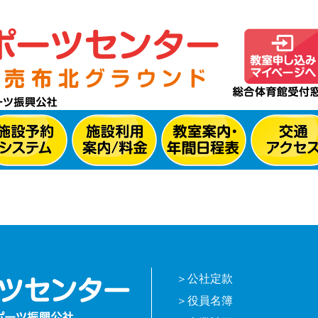
公社定款
役員名簿