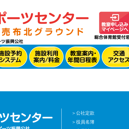
公社定款
役員名簿