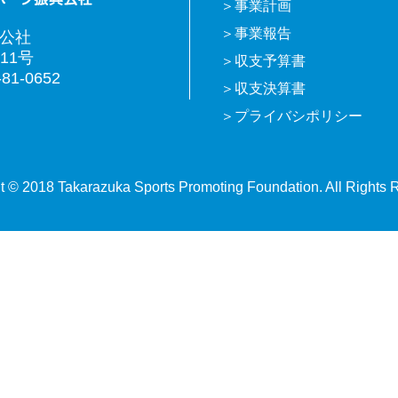
事業計画
事業報告
興公社
11号
収支予算書
81-0652
収支決算書
プライバシポリシー
t © 2018 Takarazuka Sports Promoting Foundation. All Rights 