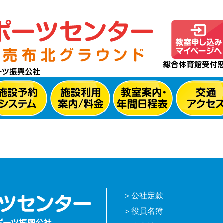
公社定款
役員名簿