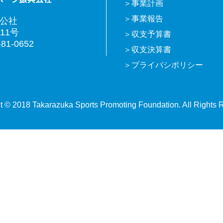
事業計画
事業報告
興公社
11号
収支予算書
81-0652
収支決算書
プライバシポリシー
t © 2018 Takarazuka Sports Promoting Foundation. All Rights 