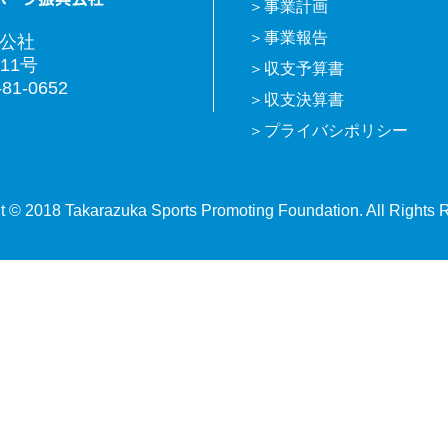
事業計画
事業報告
興公社
11号
収支予算書
81-0652
収支決算書
プライバシポリシー
t © 2018 Takarazuka Sports Promoting Foundation. All Rights 