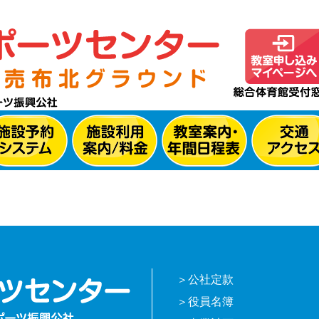
公社定款
役員名簿