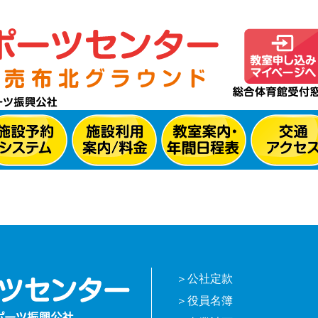
公社定款
役員名簿