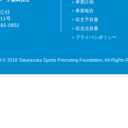
事業計画
事業報告
興公社
11号
収支予算書
81-0652
収支決算書
プライバシポリシー
t © 2018 Takarazuka Sports Promoting Foundation. All Rights 