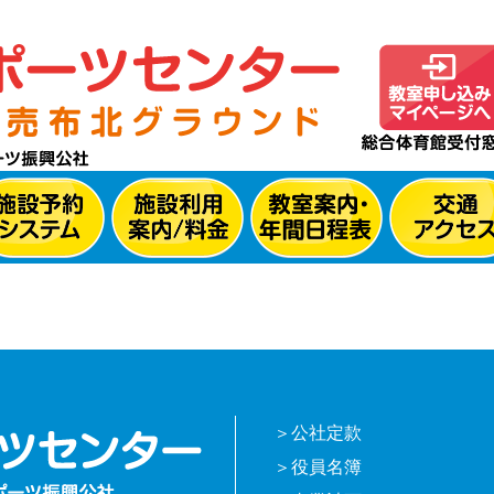
公社定款
役員名簿