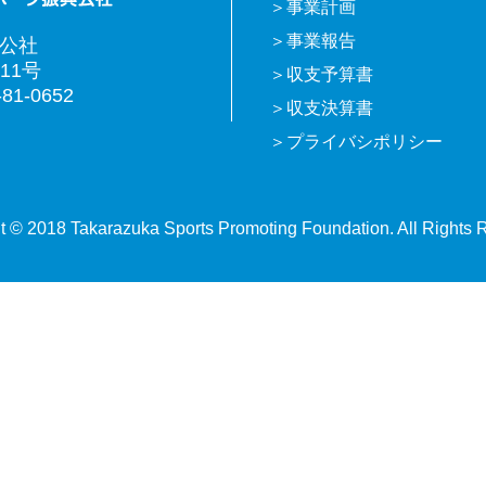
事業計画
事業報告
興公社
11号
収支予算書
81-0652
収支決算書
プライバシポリシー
t © 2018 Takarazuka Sports Promoting Foundation. All Rights 