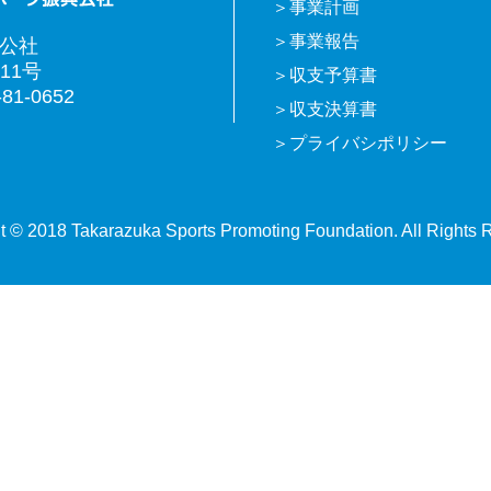
事業計画
事業報告
興公社
11号
収支予算書
81-0652
収支決算書
プライバシポリシー
t © 2018 Takarazuka Sports Promoting Foundation. All Rights 