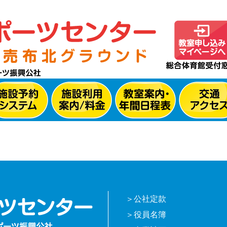
公社定款
役員名簿