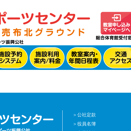
公社定款
役員名簿