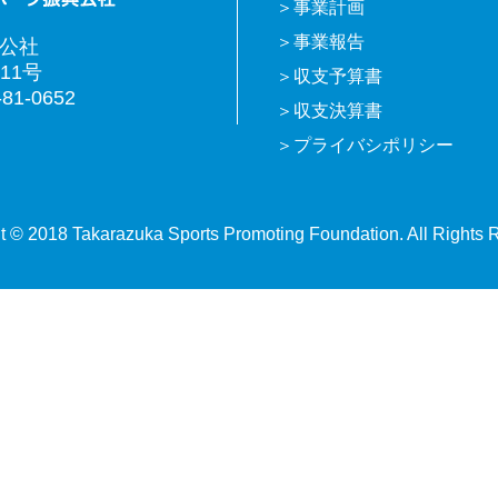
事業計画
事業報告
興公社
11号
収支予算書
81-0652
収支決算書
プライバシポリシー
t © 2018 Takarazuka Sports Promoting Foundation. All Rights 