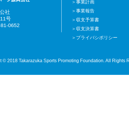
事業計画
事業報告
興公社
11号
収支予算書
81-0652
収支決算書
プライバシポリシー
t © 2018 Takarazuka Sports Promoting Foundation. All Rights 