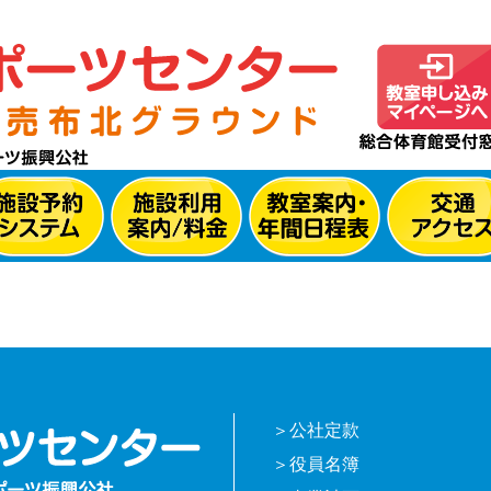
公社定款
役員名簿