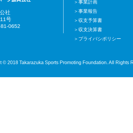
事業計画
事業報告
興公社
11号
収支予算書
81-0652
収支決算書
プライバシポリシー
t © 2018 Takarazuka Sports Promoting Foundation. All Rights 