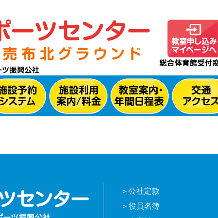
公社定款
役員名簿