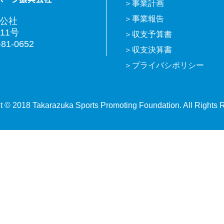
事業計画
事業報告
興公社
11号
収支予算書
81-0652
収支決算書
プライバシポリシー
t © 2018 Takarazuka Sports Promoting Foundation. All Rights 