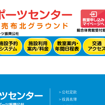
公社定款
役員名簿