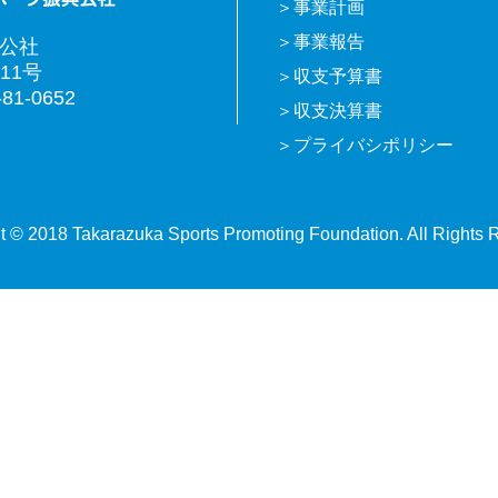
事業計画
事業報告
興公社
11号
収支予算書
81-0652
収支決算書
プライバシポリシー
t © 2018 Takarazuka Sports Promoting Foundation. All Rights 