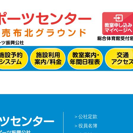
公社定款
役員名簿