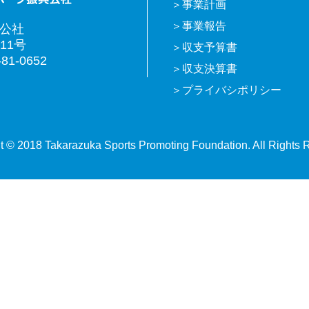
事業計画
事業報告
興公社
11号
収支予算書
81-0652
収支決算書
プライバシポリシー
t © 2018 Takarazuka Sports Promoting Foundation. All Rights 