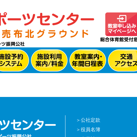
公社定款
役員名簿