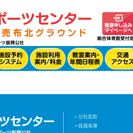
公社定款
役員名簿