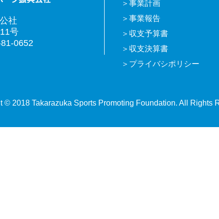
事業計画
事業報告
興公社
11号
収支予算書
81-0652
収支決算書
プライバシポリシー
t © 2018 Takarazuka Sports Promoting Foundation. All Rights 