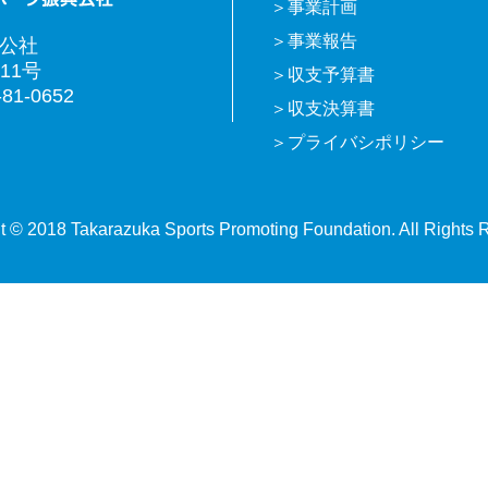
事業計画
事業報告
興公社
11号
収支予算書
81-0652
収支決算書
プライバシポリシー
t © 2018 Takarazuka Sports Promoting Foundation. All Rights 