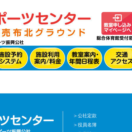
公社定款
役員名簿