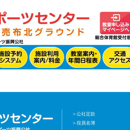
公社定款
役員名簿