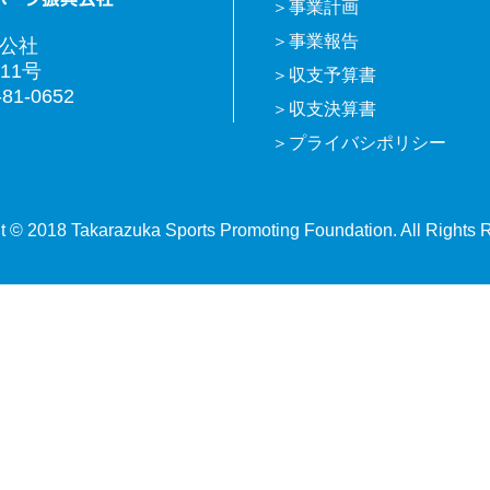
事業計画
事業報告
興公社
11号
収支予算書
81-0652
収支決算書
プライバシポリシー
t © 2018 Takarazuka Sports Promoting Foundation. All Rights 