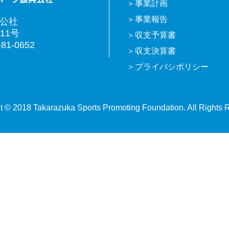
事業計画
事業報告
興公社
11号
収支予算書
81-0652
収支決算書
プライバシポリシー
t © 2018 Takarazuka Sports Promoting Foundation. All Rights 