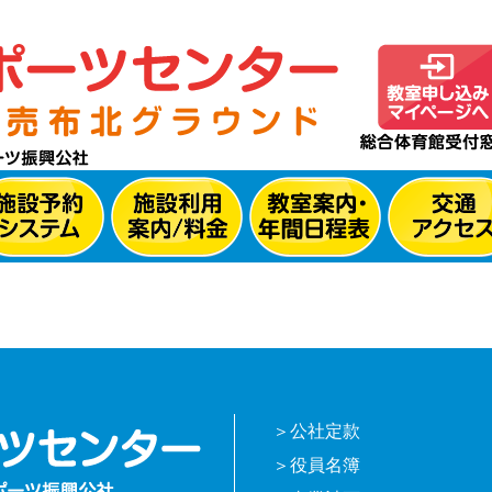
公社定款
役員名簿