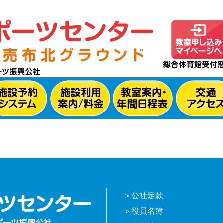
公社定款
役員名簿