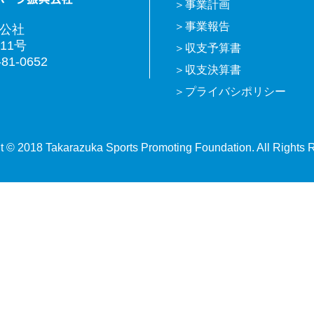
事業計画
事業報告
興公社
11号
収支予算書
81-0652
収支決算書
プライバシポリシー
t © 2018 Takarazuka Sports Promoting Foundation. All Rights 