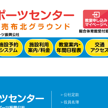
公社定款
役員名簿