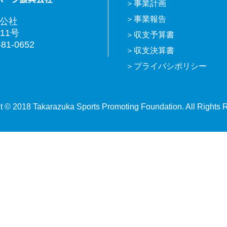
事業計画
事業報告
興公社
11号
収支予算書
81-0652
収支決算書
プライバシポリシー
t © 2018 Takarazuka Sports Promoting Foundation. All Rights 